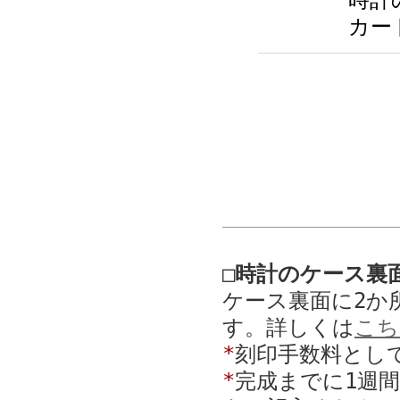
時計
カー
□時計のケース裏
ケース裏面に2か
す。詳しくは
こち
*
刻印手数料として
*
完成までに1週