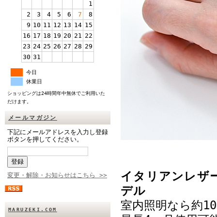
1
2
3
4
5
6
7
8
9
10
11
12
13
14
15
16
17
18
19
20
21
22
23
24
25
26
27
28
29
30
31
今日
休業日
ショッピングは24時間年中無休でご利用いた
だけます。
メールマガジン
下記にメールアドレスを入力し登録
ボタンを押してください。
イタリアンレザ
変更・解除・お知らせはこちら >>
デル
室内照明なら約1
MARUZEKI.COM