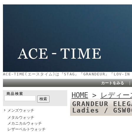
ACE-TIME(エースタイム)は『STAG』『GRANDEUR』『LOV-
カートをみる
HOME
>
レディー
商品検索
GRANDEUR E
Ladies / GSW
メンズウォッチ
メタルウォッチ
メカニカルウォッチ
レザーベルトウォッチ