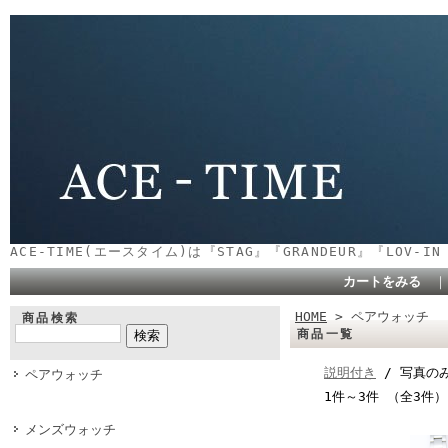
ACE-TIME(エースタイム)は『STAG』『GRANDEUR』『LOV-
カートをみる
HOME
> ペアウォッチ
商品検索
商品一覧
説明付き
/ 写真の
ペアウォッチ
1件～3件 （全3件）
メンズウォッチ