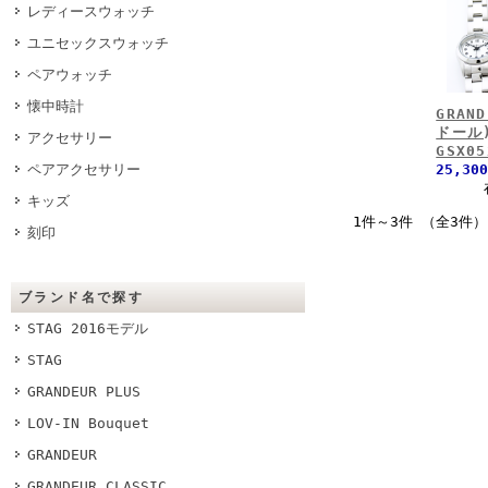
レディースウォッチ
ユニセックスウォッチ
ペアウォッチ
懐中時計
GRAN
ドール)
アクセサリー
GSX05
ペアアクセサリー
25,30
キッズ
1件～3件 （全3件）
刻印
ブランド名で探す
STAG 2016モデル
STAG
GRANDEUR PLUS
LOV-IN Bouquet
GRANDEUR
GRANDEUR CLASSIC