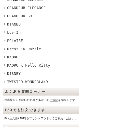
GRANDEUR ELEGANCE
GRANDEUR GR
DIANBO
Lov-In
POLAIRE
Dress 'N Dazzle
KAORU
KAORU x Hello Kitty
DISNEY
TWISTED WONDERLAND
よくある質問コーナー
お客様からお問い合わせが多かった
ご質問
を紹介します。
FAXでも注文できます
FAX注文書
(PDF)をプリントアウトしてご利用ください。