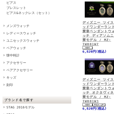
ピアス
ブレスレット
ピアス&ネックレス（セット）
ディズニー ツイス
メンズウォッチ
ッドワンダーラン
寮章ペンダントウ
レディースウォッチ
ッチ ディアソムニ
寮モデル / MZ-
ユニセックスウォッチ
TW001W7
ペアウォッチ
6,820円(税込)
懐中時計
アクセサリー
ペアアクセサリー
キッズ
ディズニー ツイス
ッドワンダーラン
刻印
寮章ペンダントウ
ッチ オクタヴィネ
寮モデル / MZ-
ブランド名で探す
TW001W3
STAG 2016モデル
6,820円(税込)