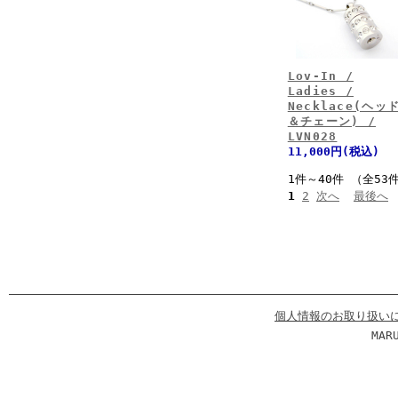
Lov-In /
Ladies /
Necklace(ヘッ
＆チェーン) /
LVN028
11,000円(税込)
1件～40件 （全53
1
2
次へ
最後へ
個人情報のお取り扱い
MAR