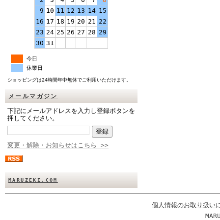
9
10
11
12
13
14
15
16
17
18
19
20
21
22
23
24
25
26
27
28
29
30
31
今日
休業日
ショッピングは24時間年中無休でご利用いただけます。
メールマガジン
下記にメールアドレスを入力し登録ボタンを
押してください。
変更・解除・お知らせはこちら >>
MARUZEKI.COM
個人情報のお取り扱い
MAR