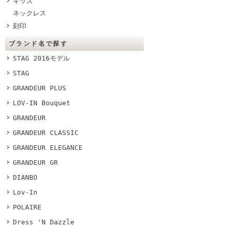
キッズ
ネックレス
刻印
ブランド名で探す
STAG 2016モデル
STAG
GRANDEUR PLUS
LOV-IN Bouquet
GRANDEUR
GRANDEUR CLASSIC
GRANDEUR ELEGANCE
GRANDEUR GR
DIANBO
Lov-In
POLAIRE
Dress 'N Dazzle