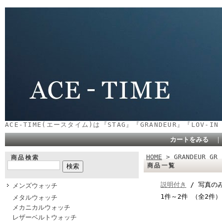
ACE-TIME(エースタイム)は『STAG』『GRANDEUR』『LOV-
カートをみる
HOME
> GRANDEUR GR
商品検索
商品一覧
説明付き
/ 写真の
メンズウォッチ
1件～2件 （全2件）
メタルウォッチ
メカニカルウォッチ
レザーベルトウォッチ