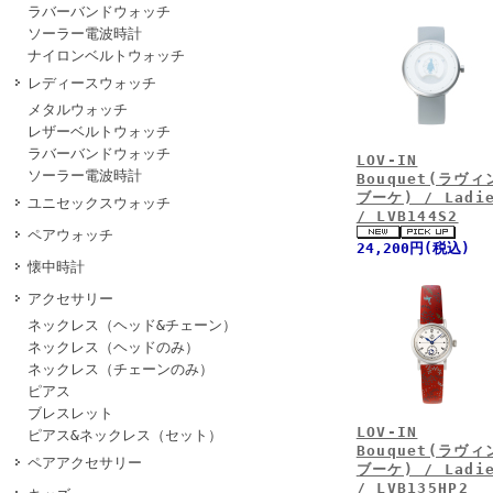
ラバーバンドウォッチ
ソーラー電波時計
ナイロンベルトウォッチ
レディースウォッチ
メタルウォッチ
レザーベルトウォッチ
ラバーバンドウォッチ
LOV-IN
ソーラー電波時計
Bouquet(ラヴィ
ブーケ) / Ladi
ユニセックスウォッチ
/ LVB144S2
ペアウォッチ
24,200円(税込)
懐中時計
アクセサリー
ネックレス（ヘッド&チェーン）
ネックレス（ヘッドのみ）
ネックレス（チェーンのみ）
ピアス
ブレスレット
LOV-IN
ピアス&ネックレス（セット）
Bouquet(ラヴィ
ペアアクセサリー
ブーケ) / Ladi
/ LVB135HP2