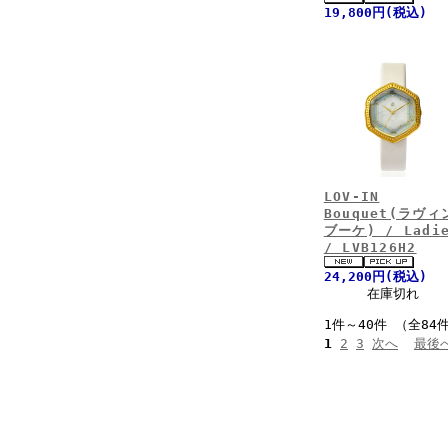
19,800円(税込)
LOV-IN
Bouquet(ラヴィ
ブーケ) / Ladi
/ LVB126H2
24,200円(税込)
在庫切れ
1件～40件 （全84
1
2
3
次へ
最後