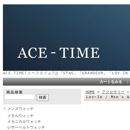
ACE-TIME(エースタイム)は『STAG』『GRANDEUR』『LOV-
カートをみる
HOME
>
アクセサリー
商品検索
Lov-In / Men's 
メンズウォッチ
メタルウォッチ
メカニカルウォッチ
レザーベルトウォッチ