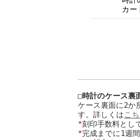
時計
カー
□時計のケース裏
ケース裏面に2か
す。詳しくは
こち
*
刻印手数料として
*
完成までに1週