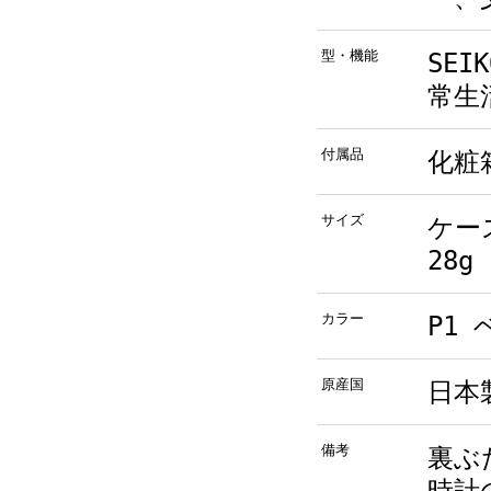
型・機能
SEI
常生
付属品
化粧
サイズ
ケー
28g
カラー
P1
原産国
日本
備考
裏ぶ