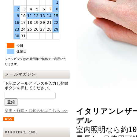
1
2
3
4
5
6
7
8
9
10
11
12
13
14
15
16
17
18
19
20
21
22
23
24
25
26
27
28
29
30
31
今日
休業日
ショッピングは24時間年中無休でご利用いた
だけます。
メールマガジン
下記にメールアドレスを入力し登録
ボタンを押してください。
イタリアンレザ
変更・解除・お知らせはこちら >>
デル
室内照明なら約1
MARUZEKI.COM