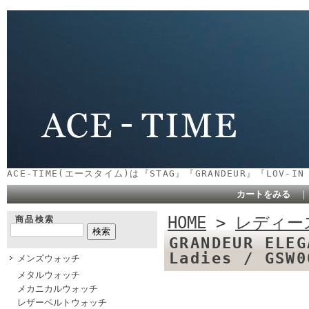
ACE-TIME(エースタイム)は『STAG』『GRANDEUR』『LOV-
カートをみる
HOME
>
レディー
商品検索
GRANDEUR E
Ladies / GSW
メンズウォッチ
メタルウォッチ
メカニカルウォッチ
レザーベルトウォッチ