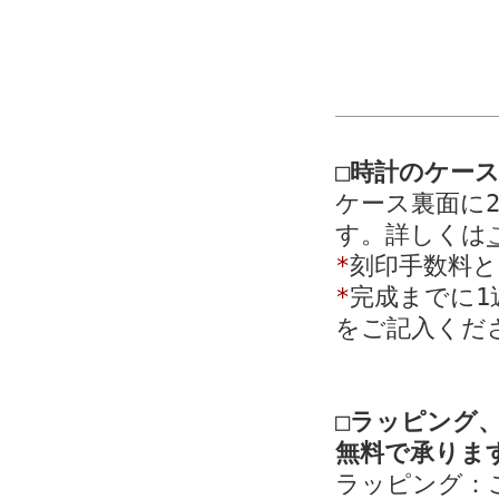
□時計のケー
ケース裏面に
す。詳しくは
*
刻印手数料と
*
完成までに1
をご記入くだ
□ラッピング
無料で承りま
ラッピング：