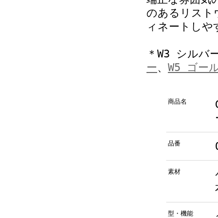
のあるリスト
ィネートしや
＊W3 シルバ
ー
、
W5 ゴー
商品名
品番
素材
型・機能