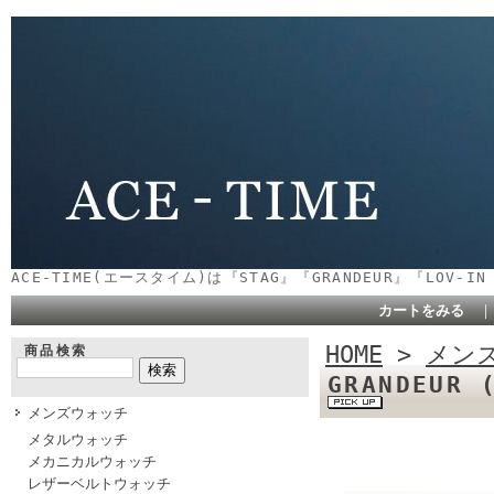
ACE-TIME(エースタイム)は『STAG』『GRANDEUR』『LOV-
カートをみる
HOME
>
メン
商品検索
GRANDEUR
メンズウォッチ
メタルウォッチ
メカニカルウォッチ
レザーベルトウォッチ