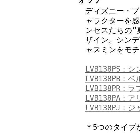
ォッチ
ディズニー・プ
ャラクターを感
ンセスたちの”
ザイン。シンデ
ャスミンをモチ
LVB138PS：
LVB138PB：ベ
LVB138PR：
LVB138PA：
LVB138PJ：
＊5つのタイプ