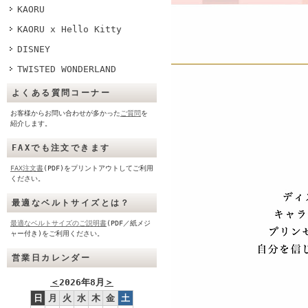
KAORU
KAORU x Hello Kitty
DISNEY
TWISTED WONDERLAND
よくある質問コーナー
お客様からお問い合わせが多かった
ご質問
を
紹介します。
FAXでも注文できます
FAX注文書
(PDF)をプリントアウトしてご利用
ください。
最適なベルトサイズとは？
最適なベルトサイズのご説明書
(PDF／紙メジ
ャー付き)をご利用ください。
営業日カレンダー
＜
2026年8月
＞
日
月
火
水
木
金
土