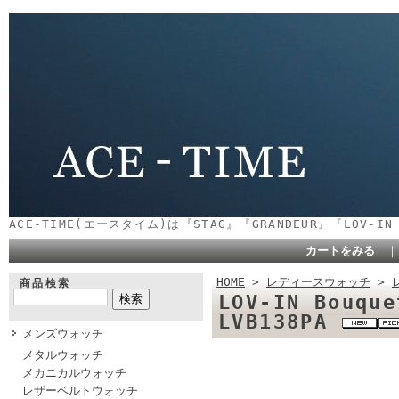
ACE-TIME(エースタイム)は『STAG』『GRANDEUR』『LOV-
カートをみる
HOME
>
レディースウォッチ
>
商品検索
LOV-IN Bouq
LVB138PA
メンズウォッチ
メタルウォッチ
メカニカルウォッチ
レザーベルトウォッチ