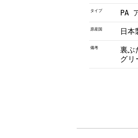
タイプ
PA
原産国
日本
備考
裏ぶ
グリ