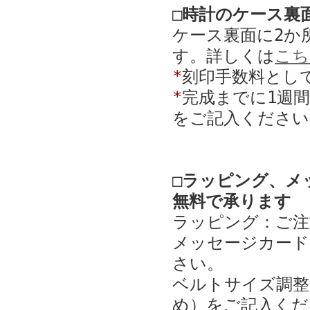
□時計のケース裏
ケース裏面に2か
す。詳しくは
こち
*
刻印手数料として
*
完成までに1週
をご記入ください
□ラッピング、メ
無料で承ります
ラッピング：ご注
メッセージカード
さい。
ベルトサイズ調整
め）をご記入くだ