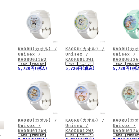
KAORU(カオル) /
KAORU(カオル) /
KAORU(カオ
Unisex /
Unisex /
Unisex /
KAORU013W2
KAORU013W1
KAORU012G
5,720円(税込)
5,720円(税込)
5,720円(税
KAORU(カオル) /
KAORU(カオル) /
KAORU(カオ
Unisex /
Unisex /
Unisex /
KAORU012W4
KAORU012W3
KAORU012W
。