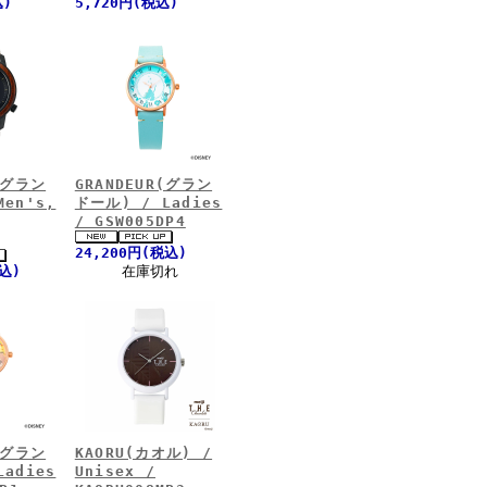
込)
5,720円(税込)
(グラン
GRANDEUR(グラン
en's,
ドール) / Ladies
/ GSW005DP4
24,200円(税込)
税込)
在庫切れ
(グラン
KAORU(カオル) /
adies
Unisex /