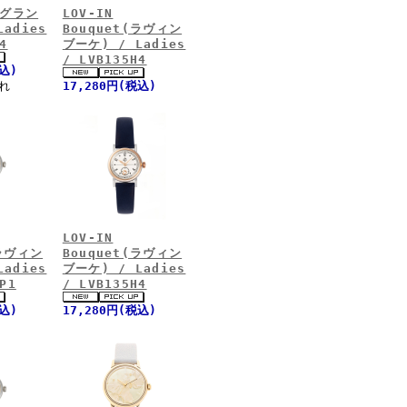
(グラン
LOV-IN
adies
Bouquet(ラヴィン
4
ブーケ) / Ladies
/ LVB135H4
税込)
れ
17,280円(税込)
LOV-IN
(ラヴィン
Bouquet(ラヴィン
adies
ブーケ) / Ladies
P1
/ LVB135H4
税込)
17,280円(税込)