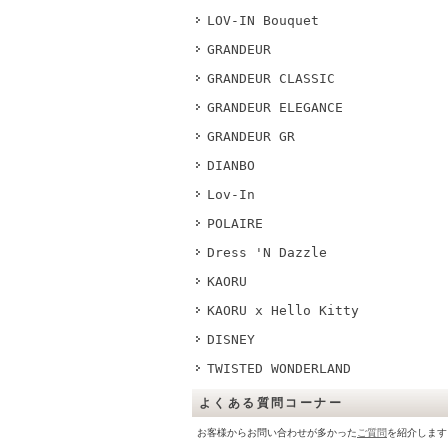
LOV-IN Bouquet
GRANDEUR
GRANDEUR CLASSIC
GRANDEUR ELEGANCE
GRANDEUR GR
DIANBO
Lov-In
POLAIRE
Dress 'N Dazzle
KAORU
KAORU x Hello Kitty
DISNEY
TWISTED WONDERLAND
よくある質問コーナー
お客様からお問い合わせが多かった
ご質問
を紹介します