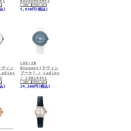
P1
KAORU008MP2
税込)
5,830円(税込)
LOV-IN
(ラヴィン
Bouquet(ラヴィン
adies
ブーケ) / Ladies
2
/ LVB144S1
税込)
24,200円(税込)