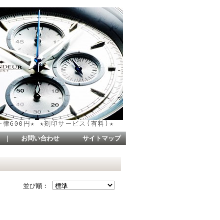
国一律600円★ ★刻印サービス(有料)★
｜
お問い合わせ
｜
サイトマップ
並び順：