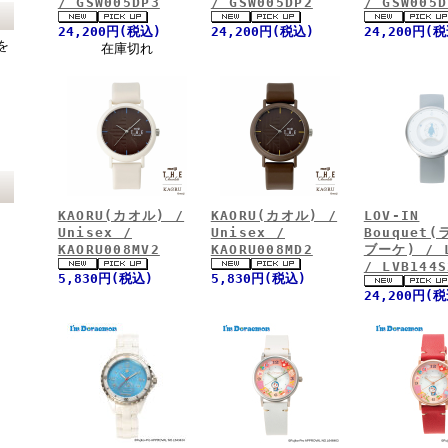
/ GSW005DP3
/ GSW005DP2
/ GSW005D
24,200円(税込)
24,200円(税込)
24,200円(
を
在庫切れ
KAORU(カオル) /
KAORU(カオル) /
LOV-IN
Unisex /
Unisex /
Bouquet
KAORU008MV2
KAORU008MD2
ブーケ) / L
/ LVB144S
5,830円(税込)
5,830円(税込)
24,200円(