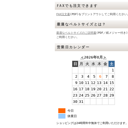
FAXでも注文できます
FAX注文書
(PDF)をプリントアウトしてご利用ください
最適なベルトサイズとは？
最適なベルトサイズのご説明書
(PDF／紙メジャー付き
ご利用ください。
営業日カレンダー
＜
2026年8月
＞
日
月
火
水
木
金
土
1
2
3
4
5
6
7
8
9
10
11
12
13
14
15
16
17
18
19
20
21
22
23
24
25
26
27
28
29
30
31
今日
休業日
ショッピングは24時間年中無休でご利用いただけます