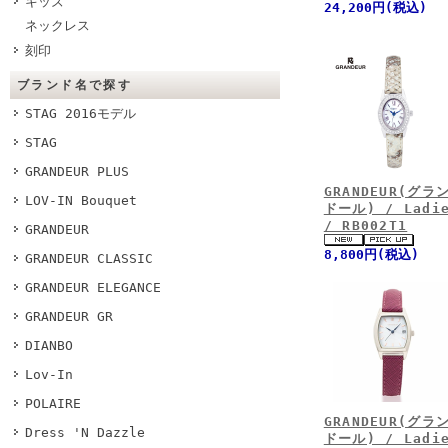
キッズ
24,200円(税込)
ネックレス
刻印
ブランド名で探す
STAG 2016モデル
STAG
GRANDEUR PLUS
GRANDEUR(グラ
LOV-IN Bouquet
ドール) / Ladi
/ RB002T1
GRANDEUR
8,800円(税込)
GRANDEUR CLASSIC
GRANDEUR ELEGANCE
GRANDEUR GR
DIANBO
Lov-In
POLAIRE
GRANDEUR(グラ
Dress 'N Dazzle
ドール) / Ladi