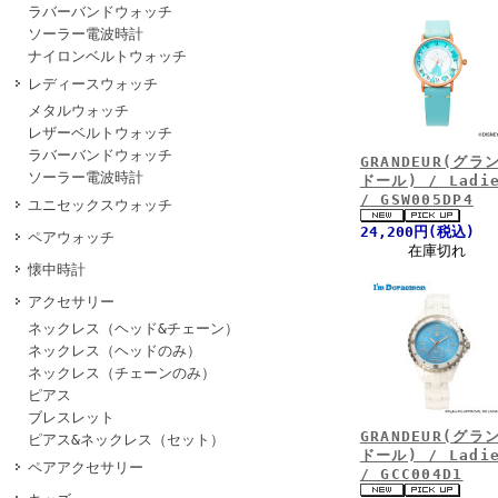
ラバーバンドウォッチ
ソーラー電波時計
ナイロンベルトウォッチ
レディースウォッチ
メタルウォッチ
レザーベルトウォッチ
ラバーバンドウォッチ
GRANDEUR(グラ
ソーラー電波時計
ドール) / Ladi
/ GSW005DP4
ユニセックスウォッチ
24,200円(税込)
ペアウォッチ
在庫切れ
懐中時計
アクセサリー
ネックレス（ヘッド&チェーン）
ネックレス（ヘッドのみ）
ネックレス（チェーンのみ）
ピアス
ブレスレット
GRANDEUR(グラ
ピアス&ネックレス（セット）
ドール) / Ladi
ペアアクセサリー
/ GCC004D1