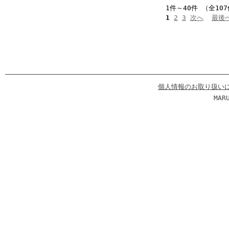
1件～40件 （全10
1
2
3
次へ
最後
個人情報のお取り扱い
MAR