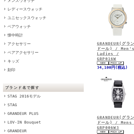
メンズウォッチ
レディースウォッチ
ユニセックスウォッチ
ペアウォッチ
懐中時計
GRANDEUR(グラ
アクセサリー
ドール) / Men'
ペアアクセサリー
Ladies /
GRP016W
キッズ
34,100円(税込)
刻印
ブランド名で探す
STAG 2016モデル
STAG
GRANDEUR PLUS
GRANDEUR(グラ
LOV-IN Bouquet
ドール) / Mens
GRP006W3
GRANDEUR