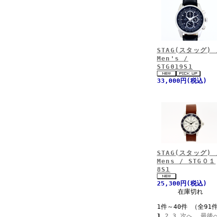
STAG(スタッグ) 
Men's /
STG019S1
33,000円(税込)
STAG(スタッグ) 
Mens / STG０１
8S1
25,300円(税込)
在庫切れ
1件～40件 （全91
1
2
3
次へ
最後