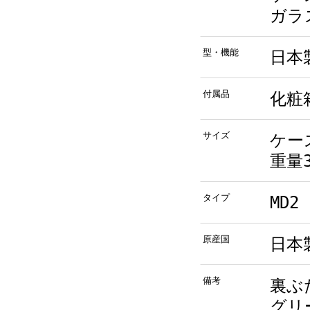
ガラ
型・機能
日本製
付属品
化粧
サイズ
ケース
重量3
タイプ
MD
原産国
日本
備考
裏ぶ
グリ