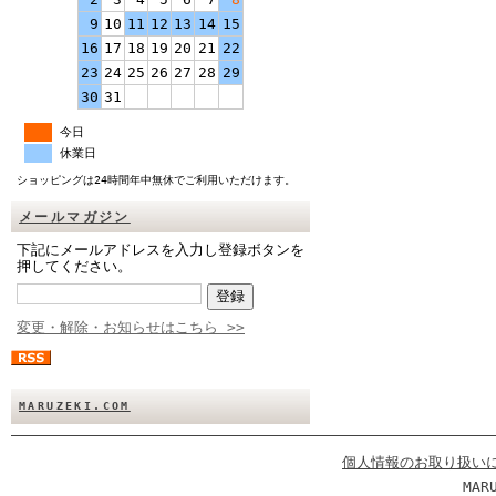
9
10
11
12
13
14
15
16
17
18
19
20
21
22
23
24
25
26
27
28
29
30
31
今日
休業日
ショッピングは24時間年中無休でご利用いただけます。
メールマガジン
下記にメールアドレスを入力し登録ボタンを
押してください。
変更・解除・お知らせはこちら >>
MARUZEKI.COM
個人情報のお取り扱い
MAR