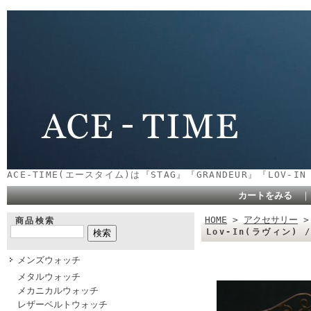
ACE-TIME(エースタイム)は『STAG』『GRANDEUR』『LOV-
カートをみる
HOME
>
アクセサリー
商品検索
Lov-In(ラヴィン) / 
メンズウォッチ
メタルウォッチ
メカニカルウォッチ
レザーベルトウォッチ