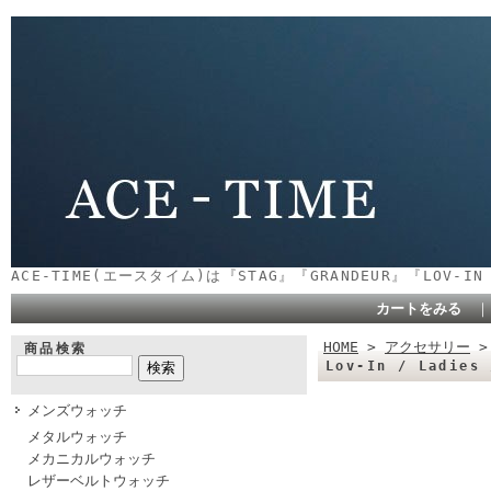
ACE-TIME(エースタイム)は『STAG』『GRANDEUR』『LOV-
カートをみる
HOME
>
アクセサリー
商品検索
Lov-In / Ladie
メンズウォッチ
メタルウォッチ
メカニカルウォッチ
レザーベルトウォッチ