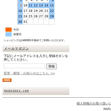
9
10
11
12
13
14
15
16
17
18
19
20
21
22
23
24
25
26
27
28
29
30
31
今日
休業日
ショッピングは24時間年中無休でご利用いただけます。
メールマガジン
下記にメールアドレスを入力し登録ボタンを
押してください。
変更・解除・お知らせはこちら >>
MARUZEKI.COM
個人情報のお取り扱い
MAR