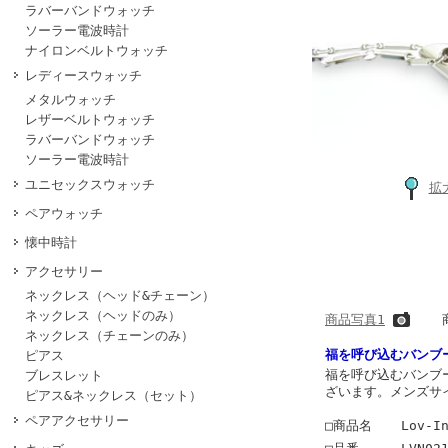
ラバーバンドウォッチ
ソーラー電波時計
ナイロンベルトウォッチ
レディースウォッチ
メタルウォッチ
レザーベルトウォッチ
ラバーバンドウォッチ
ソーラー電波時計
ユニセックスウォッチ
拡
ペアウォッチ
懐中時計
アクセサリー
ネックレス（ヘッド&チェーン）
ネックレス（ヘッドのみ）
商品写真1
ネックレス（チェーンのみ）
福を呼び込むバンブ
ピアス
福を呼び込むバンブ
ブレスレット
ざいます。メンズサ
ピアス&ネックレス（セット）
ペアアクセサリー
□商品名
Lov-I