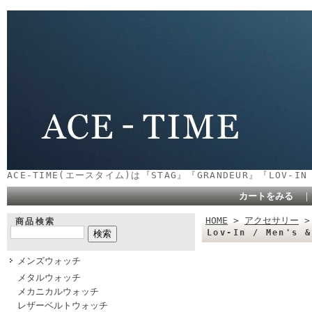
ACE-TIME(エースタイム)は『STAG』『GRANDEUR』『LOV-
カートをみる
HOME
>
アクセサリー
商品検索
Lov-In / Men's 
メンズウォッチ
メタルウォッチ
メカニカルウォッチ
レザーベルトウォッチ