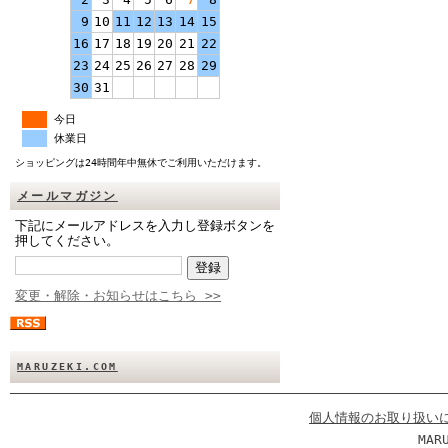
9
10
11
12
13
14
15
16
17
18
19
20
21
22
23
24
25
26
27
28
29
30
31
今日
休業日
ショッピングは24時間年中無休でご利用いただけます。
メールマガジン
下記にメールアドレスを入力し登録ボタンを
押してください。
変更・解除・お知らせはこちら >>
MARUZEKI.COM
個人情報のお取り扱い
MAR