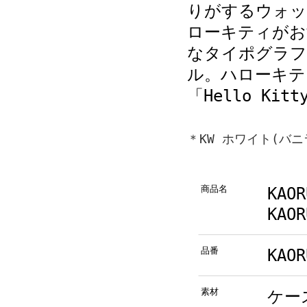
りがするウォッ
ローキティがお
なタイポグラフ
ル。ハローキテ
「Hello K
＊KW ホワイト(バ
商品名
KAO
KAOR
品番
KAOR
素材
ケー