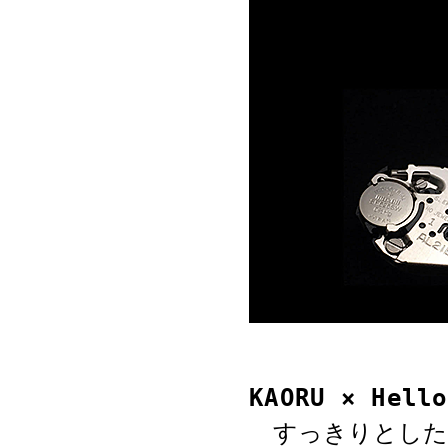
KAORU × He
すっきりとした