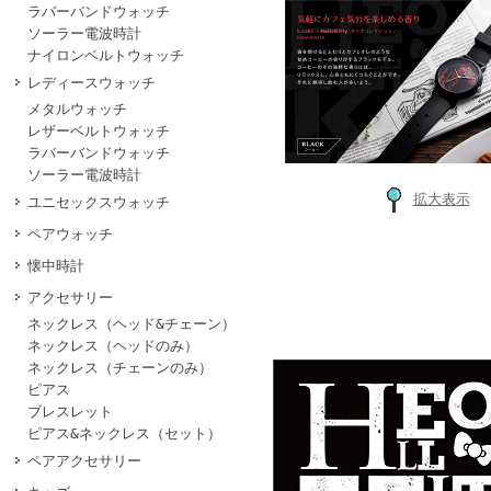
ラバーバンドウォッチ
ソーラー電波時計
ナイロンベルトウォッチ
レディースウォッチ
メタルウォッチ
レザーベルトウォッチ
ラバーバンドウォッチ
ソーラー電波時計
拡大表示
ユニセックスウォッチ
ペアウォッチ
懐中時計
アクセサリー
ネックレス（ヘッド&チェーン）
ネックレス（ヘッドのみ）
ネックレス（チェーンのみ）
ピアス
ブレスレット
ピアス&ネックレス（セット）
ペアアクセサリー