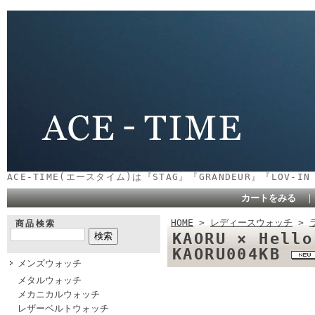
ACE-TIME(エースタイム)は『STAG』『GRANDEUR』『LOV-
カートをみる
HOME
>
レディースウォッチ
>
商品検索
KAORU × Hel
KAORU004KB
メンズウォッチ
メタルウォッチ
メカニカルウォッチ
レザーベルトウォッチ