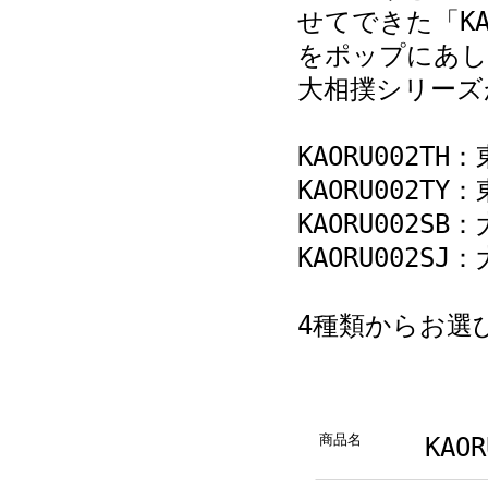
せてできた「K
をポップにあし
大相撲シリーズ
KAORU002T
KAORU002TY
KAORU002S
KAORU002S
4種類からお選
商品名
KAO