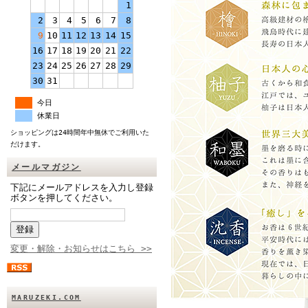
1
2
3
4
5
6
7
8
9
10
11
12
13
14
15
16
17
18
19
20
21
22
23
24
25
26
27
28
29
30
31
今日
休業日
ショッピングは24時間年中無休でご利用いた
だけます。
メールマガジン
下記にメールアドレスを入力し登録
ボタンを押してください。
変更・解除・お知らせはこちら >>
MARUZEKI.COM