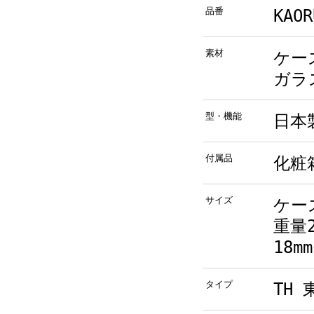
品番
KAOR
素材
ケー
ガラ
型・機能
日本
付属品
化粧
サイズ
ケース
重量
18mm
タイプ
TH 