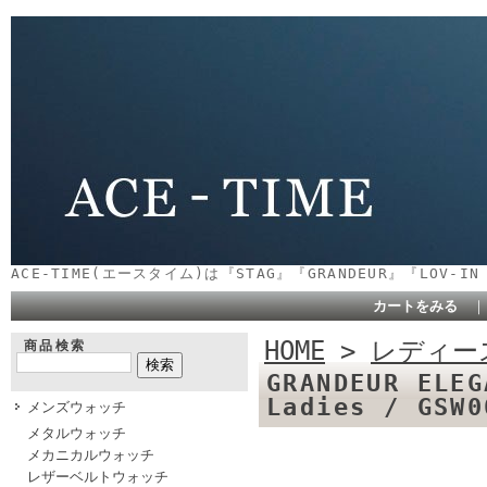
ACE-TIME(エースタイム)は『STAG』『GRANDEUR』『LOV-
カートをみる
HOME
>
レディー
商品検索
GRANDEUR E
Ladies / GSW
メンズウォッチ
メタルウォッチ
メカニカルウォッチ
レザーベルトウォッチ