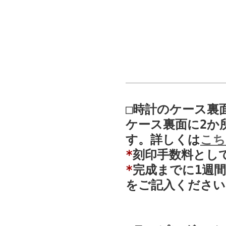
□時計のケース裏
ケース裏面に2か
す。詳しくは
こち
*
刻印手数料として
*
完成までに1週
をご記入ください