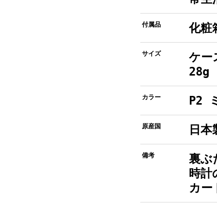
付属品
化粧
サイズ
ケー
28g
カラー
P2
原産国
日本
備考
裏ぶ
時計
カー