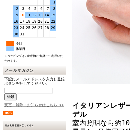
1
2
3
4
5
6
7
8
9
10
11
12
13
14
15
16
17
18
19
20
21
22
23
24
25
26
27
28
29
30
31
今日
休業日
ショッピングは24時間年中無休でご利用いた
だけます。
メールマガジン
下記にメールアドレスを入力し登録
ボタンを押してください。
イタリアンレザ
変更・解除・お知らせはこちら >>
デル
室内照明なら約1
MARUZEKI.COM