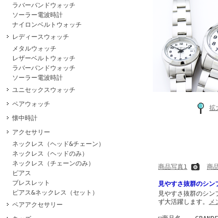
ラバーバンドウォッチ
ソーラー電波時計
ナイロンベルトウォッチ
レディースウォッチ
メタルウォッチ
レザーベルトウォッチ
ラバーバンドウォッチ
ソーラー電波時計
ユニセックスウォッチ
ペアウォッチ
拡
懐中時計
アクセサリー
ネックレス（ヘッド&チェーン）
ネックレス（ヘッドのみ）
ネックレス（チェーンのみ）
商品写真1
商
ピアス
ブレスレット
見やすさ抜群のシン
ピアス&ネックレス（セット）
見やすさ抜群のシン
ず大活躍します。
メ
ペアアクセサリー