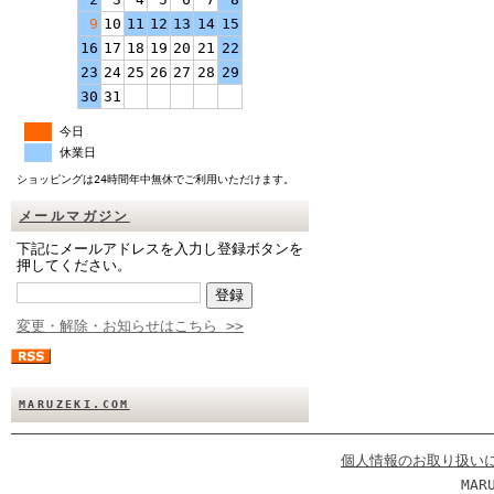
9
10
11
12
13
14
15
16
17
18
19
20
21
22
23
24
25
26
27
28
29
30
31
今日
休業日
ショッピングは24時間年中無休でご利用いただけます。
メールマガジン
下記にメールアドレスを入力し登録ボタンを
押してください。
変更・解除・お知らせはこちら >>
MARUZEKI.COM
個人情報のお取り扱い
MAR