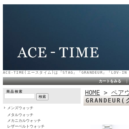
ACE-TIME(エースタイム)は『STAG』『GRANDEUR』『LOV-
カートをみる
HOME
>
ペア
商品検索
GRANDEUR
メンズウォッチ
メタルウォッチ
メカニカルウォッチ
レザーベルトウォッチ